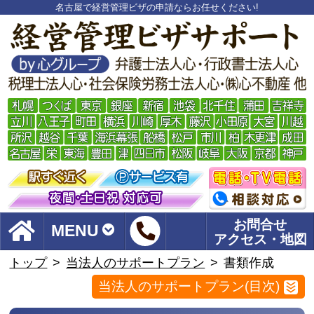
名古屋で経営管理ビザの申請ならお任せください!
お問合せ
MENU
アクセス・地図
トップ
当法人のサポートプラン
書類作成
当法人のサポートプラン(目次)